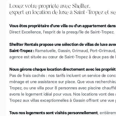
Louez votre propriété avec Shellter,
expert en location de luxe à Saint-Tropez et se
Vous êtes propriétaire d'une villa ou d'un appartement dans
Direct Excellence, l'esprit de la presqu'île de Saint-Tropez.
Shellter Rentals propose une sélection de villas de luxe ave
Saint-Tropez :
Ramatuelle, Gassin, Grimaud, Port-Grimaud,
agence est située au cœur de Saint-Tropez à deux pas de l
Nous gérons chaque location directement avec les propriéta
Pas de frais cachés : nos tarifs incluent un service de conci
ménage et une assistance sur place. Que vous recherchiez u
Tropez, ou une villa pour 8 personnes avec piscine chauf
avons le logement idéal pour vous. Nos locations vont de
Tropez aux villas exceptionnelles à Gassin offrant une vue
Tous nos logements sont visités personnellement
, entièrem