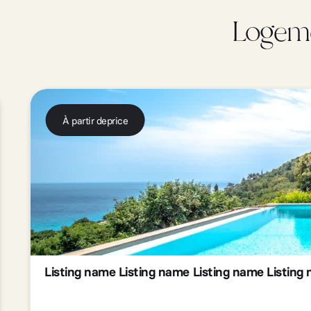
Logeme
À partir de
price
Listing name Listing name Listing name Listing