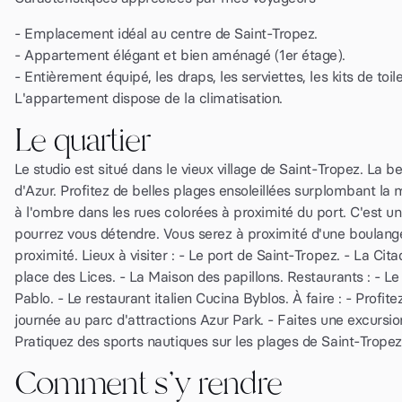
- Emplacement idéal au centre de Saint-Tropez.
- Appartement élégant et bien aménagé (1er étage).
- Entièrement équipé, les draps, les serviettes, les kits de toi
L'appartement dispose de la climatisation.
Le quartier
Le studio est situé dans le vieux village de Saint-Tropez. La 
d'Azur. Profitez de belles plages ensoleillées surplombant 
à l'ombre dans les rues colorées à proximité du port. C'est u
pourrez vous détendre. Vous serez à proximité d'une boulange
proximité. Lieux à visiter : - Le port de Saint-Tropez. - La C
place des Lices. - La Maison des papillons. Restaurants : - L
Pablo. - Le restaurant italien Cucina Byblos. À faire : - Pr
journée au parc d'attractions Azur Park. - Faites une excursi
Pratiquez des sports nautiques sur les plages de Saint-Tropez : 
Comment s'y rendre