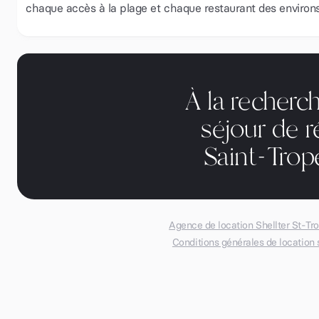
chaque accès à la plage et chaque restaurant des environs
À la recherc
séjour de r
Saint-Tro
Agence de location Shellter St-Tr
Conditions générales de location 
Réservez avec nous et
économisez 10%
par rapport aux