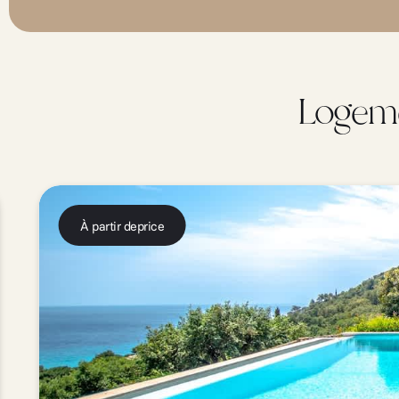
Logeme
À partir de
price