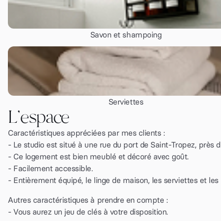
Savon et shampoing
Serviettes
L'espace
Caractéristiques appréciées par mes clients :
- Le studio est situé à une rue du port de Saint-Tropez, près 
- Ce logement est bien meublé et décoré avec goût.
- Facilement accessible.
- Entièrement équipé, le linge de maison, les serviettes et les k
Autres caractéristiques à prendre en compte :
- Vous aurez un jeu de clés à votre disposition.