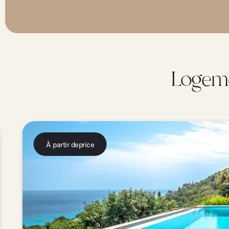
Logeme
À partir de
price