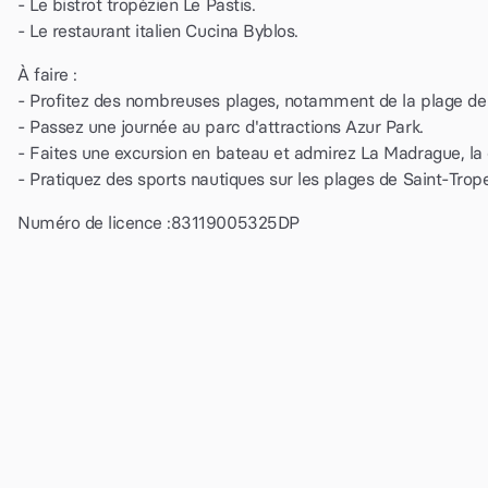
- Le bistrot tropézien Le Pastis.
- Le restaurant italien Cucina Byblos.
À faire :
- Profitez des nombreuses plages, notamment de la plage d
- Passez une journée au parc d'attractions Azur Park.
- Faites une excursion en bateau et admirez La Madrague, la c
- Pratiquez des sports nautiques sur les plages de Saint-Tropez :
Numéro de licence :
83119005325DP
100€
par nuit