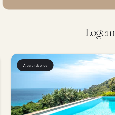
Logeme
À partir de
price